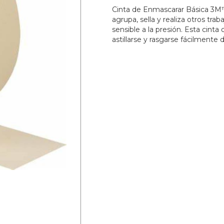
Cinta de Enmascarar Básica 3M™ 
agrupa, sella y realiza otros tra
sensible a la presión. Esta cinta
astillarse y rasgarse fácilmente 