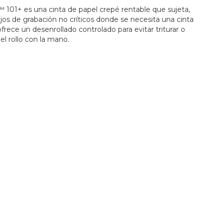
101+ es una cinta de papel crepé rentable que sujeta,
bajos de grabación no críticos donde se necesita una cinta
 ofrece un desenrollado controlado para evitar triturar o
del rollo con la mano.