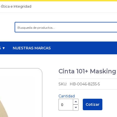
 Ética e Integridad
Search
S ▼
NUESTRAS MARCAS
Cinta 101+ Maskin
HB-0046-8235-5
Cantidad
Cotizar