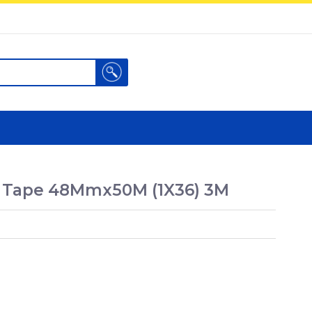
Search
g Tape 48Mmx50M (1X36) 3M