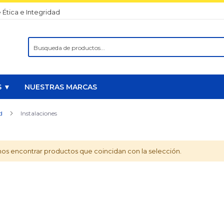
 Ética e Integridad
Search
S ▼
NUESTRAS MARCAS
ad
Instalaciones
s encontrar productos que coincidan con la selección.