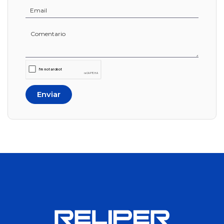
Mochilas
Booster
Caiman
Cajas
Dados
Otros
Enviar
Chicharras
Limas
Llave
Ajustable
Llave
Allen
Llave de
Impacto