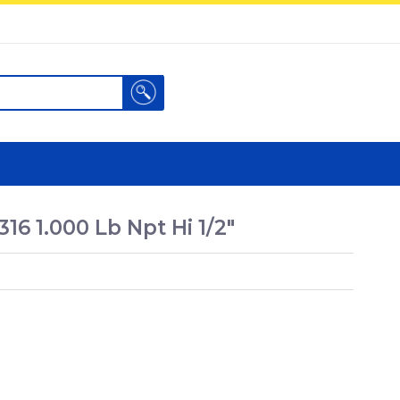
Search
316 1.000 Lb Npt Hi 1/2"