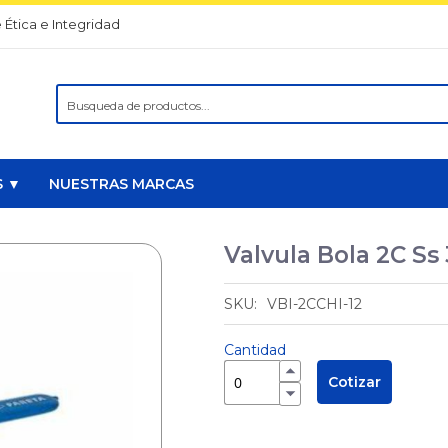
 Ética e Integridad
Search
S ▼
NUESTRAS MARCAS
Valvula Bola 2C Ss 
VBI-2CCHI-12
Cantidad
Cotizar